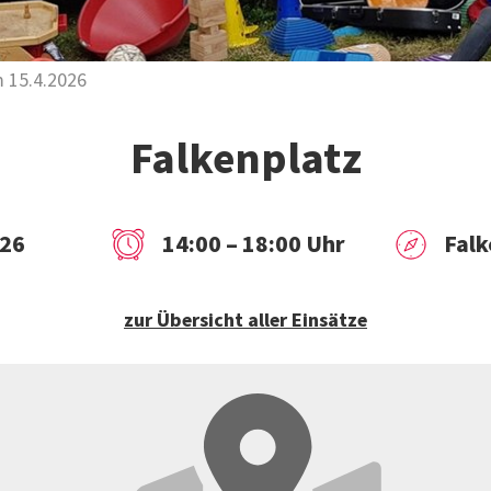
m 15.4.2026
Falkenplatz
026
14:00 – 18:00 Uhr
Falk
zur Übersicht aller Einsätze