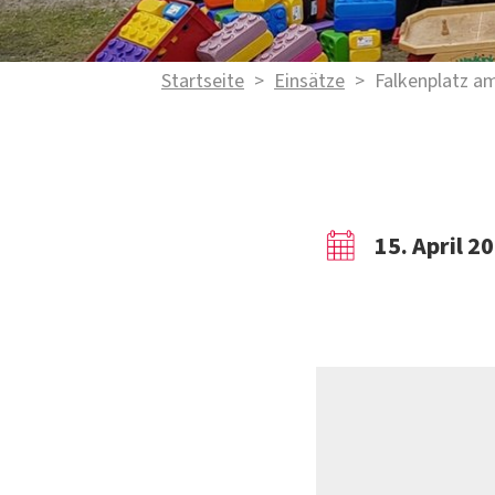
Startseite
>
Einsätze
>
Falkenplatz a
15. April 2